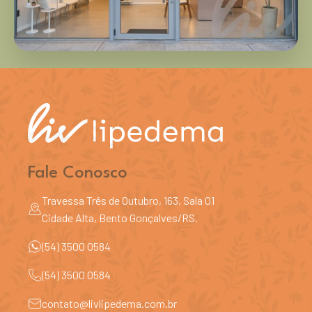
Fale Conosco
Travessa Três de Outubro, 163, Sala 01
Cidade Alta, Bento Gonçalves/RS.
(54) 3500 0584
(54) 3500 0584
contato@livlipedema.com.br